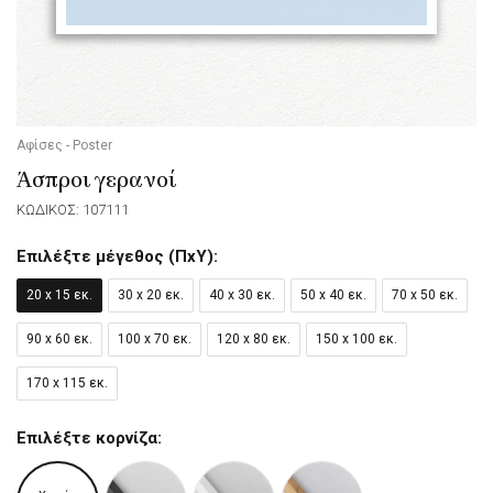
Αφίσες - Poster
Άσπροι γερανοί
ΚΩΔΙΚΟΣ: 107111
Επιλέξτε μέγεθος (ΠxΥ):
20 x 15 εκ.
30 x 20 εκ.
40 x 30 εκ.
50 x 40 εκ.
70 x 50 εκ.
90 x 60 εκ.
100 x 70 εκ.
120 x 80 εκ.
150 x 100 εκ.
170 x 115 εκ.
Επιλέξτε κορνίζα: