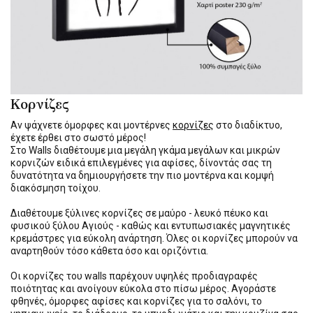
Κορνίζες
Αν ψάχνετε όμορφες και μοντέρνες
κορνίζες
στο διαδίκτυο,
έχετε έρθει στο σωστό μέρος!
Στο Walls διαθέτουμε μια μεγάλη γκάμα μεγάλων και μικρών
κορνιζών ειδικά επιλεγμένες για αφίσες, δίνοντάς σας τη
δυνατότητα να δημιουργήσετε την πιο μοντέρνα και κομψή
διακόσμηση τοίχου.
Διαθέτουμε ξύλινες κορνίζες σε μαύρο - λευκό πέυκο και
φυσικού ξύλου Αγιούς - καθώς και εντυπωσιακές μαγνητικές
κρεμάστρες για εύκολη ανάρτηση. Όλες οι κορνίζες μπορούν να
αναρτηθούν τόσο κάθετα όσο και οριζόντια.
Οι κορνίζες του walls παρέχουν υψηλές προδιαγραφές
ποιότητας και ανοίγουν εύκολα στο πίσω μέρος. Αγοράστε
φθηνές, όμορφες αφίσες και κορνίζες για το σαλόνι, το