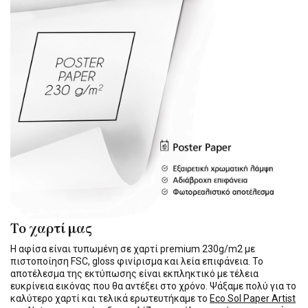
Το χαρτί μας
Η αφίσα είναι τυπωμένη σε χαρτί premium 230g/m2 με
πιστοποίηση FSC, gloss φινίρισμα και λεία επιφάνεια. Το
αποτέλεσμα της εκτύπωσης είναι εκπληκτικό με τέλεια
ευκρίνεια εικόνας που θα αντέξει στο χρόνο. Ψάξαμε πολύ για το
καλύτερο χαρτί και τελικά ερωτευτήκαμε το
Eco Sol Paper Artist