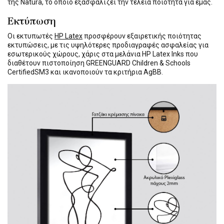
της Natura, το οποίο εξασφαλίζει την τέλεια ποιότητα για εμάς.
Εκτύπωση
Οι εκτυπωτές
HP Latex
προσφέρουν εξαιρετικής ποιότητας
εκτυπώσεις, με τις υψηλότερες προδιαγραφές ασφαλείας για
εσωτερικούς χώρους, χάρις στα μελάνια HP Latex Inks που
διαθέτουν πιστοποίηση GREENGUARD Children & Schools
CertifiedSM3 και ικανοποιούν τα κριτήρια AgBB.