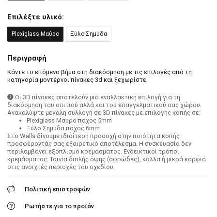
Επιλέξτε υλικό:
Plexiglass Μαύρο
Ξύλο Σημύδα
Περιγραφή
Κάντε το επόμενο βήμα στη διακόσμηση με τις επιλογές από τη
κατηγορία μοντέρνοι πίνακες 3d και ξεχωρίστε.
Οι 3D πίνακες αποτελούν μια εναλλακτική επιλογή για τη
διακόσμηση του σπιτιού αλλά και του επαγγελματικού σας χώρου.
Ανακαλύψτε μεγάλη συλλογή σε 3D πίνακες με επιλογής κοπής σε:
Plexiglass Μαύρο πάχος 5mm
Ξύλο Σημύδα πάχος 6mm
Στο Walls δίνουμε ιδιαίτερη προσοχή στην ποιότητα κοπής
προσφέροντάς σας εξαιρετικό αποτέλεσμα. Η συσκευασία δεν
περιλαμβάνει εξοπλισμό κρεμάσματος. Ενδεικτικοί τρόποι
κρεμάσματος: Ταινία διπλής όψης (αφρώδες), κόλλα ή μικρά καρφιά
στις ανοιχτές περιοχές του σχεδίου.
Πολιτική επιστροφών
Ρωτήστε για το προϊόν