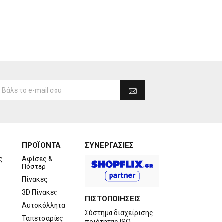
ΠΡΟΪΟΝΤΑ
ΣΥΝΕΡΓΑΣΙΕΣ
ς
Αφίσες &
Πόστερ
Πίνακες
3D Πίνακες
ΠΙΣΤΟΠΟΙΗΣΕΙΣ
Αυτοκόλλητα
Σύστημα διαχείρισης
Ταπετσαρίες
ποιότητας ISO