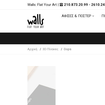
Walls: Flat Your Art
|
210.873.20.99
-
2610.24
ΑΦΙΣΕΣ & ΠΟΣΤΕΡ
Π
ΑΦΙΣΕΣ & ΠΟΣΤΕΡ
Π
Αρχική
3D Πίνακες
Oops