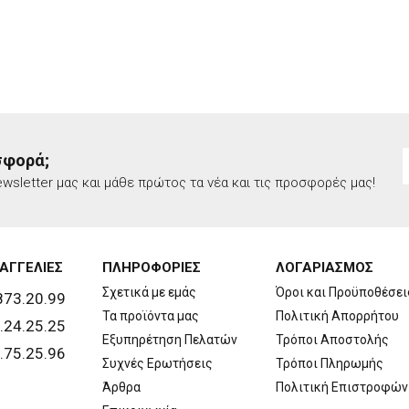
σφορά;
wsletter μας και μάθε πρώτος τα νέα και τις προσφορές μας!
ΑΓΓΕΛΙΕΣ
ΠΛΗΡΟΦΟΡΙΕΣ
ΛΟΓΑΡΙΑΣΜΟΣ
Σχετικά με εμάς
Όροι και Προϋποθέσει
873.20.99
Τα προϊόντα μας
Πολιτική Απορρήτου
.24.25.25
Εξυπηρέτηση Πελατών
Τρόποι Αποστολής
.75.25.96
Συχνές Ερωτήσεις
Τρόποι Πληρωμής
Άρθρα
Πολιτική Επιστροφών