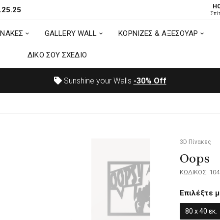
H
.25.25
ΙΝΑΚΕΣ
GALLERY WALL
ΚΟΡΝΙΖΕΣ & ΑΞΕΣΟΥΑΡ
Σπί
ΙΝΑΚΕΣ
GALLERY WALL
ΚΟΡΝΙΖΕΣ & ΑΞΕΣΟΥΑΡ
ΔΙΚΟ ΣΟΥ ΣΧΕΔΙΟ
ΔΙΚΟ ΣΟΥ ΣΧΕΔΙΟ
Sunshine your Walls
-30%
Off
3D Πίνακες
Oops
ΚΩΔΙΚΟΣ: 104
Επιλέξτε μ
80 x 40 εκ.