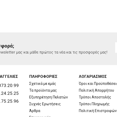
σφορά;
wsletter μας και μάθε πρώτος τα νέα και τις προσφορές μας!
ΑΓΓΕΛΙΕΣ
ΠΛΗΡΟΦΟΡΙΕΣ
ΛΟΓΑΡΙΑΣΜΟΣ
Σχετικά με εμάς
Όροι και Προϋποθέσει
873.20.99
Τα προϊόντα μας
Πολιτική Απορρήτου
.24.25.25
Εξυπηρέτηση Πελατών
Τρόποι Αποστολής
.75.25.96
Συχνές Ερωτήσεις
Τρόποι Πληρωμής
Άρθρα
Πολιτική Επιστροφών