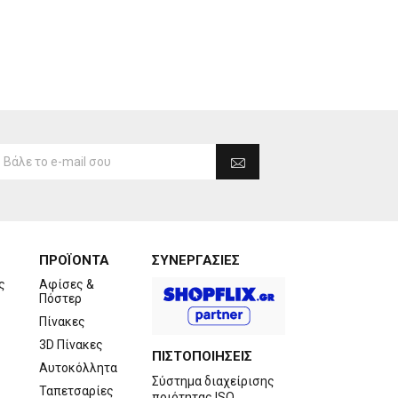
ΠΡΟΪΟΝΤΑ
ΣΥΝΕΡΓΑΣΙΕΣ
ς
Αφίσες &
Πόστερ
Πίνακες
3D Πίνακες
ΠΙΣΤΟΠΟΙΗΣΕΙΣ
Αυτοκόλλητα
Σύστημα διαχείρισης
Ταπετσαρίες
ποιότητας ISO