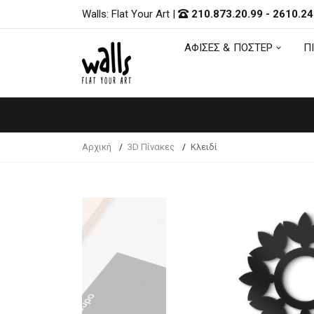
Walls: Flat Your Art
|
210.873.20.99
-
2610.24
ΑΦΙΣΕΣ & ΠΟΣΤΕΡ
Π
ΑΦΙΣΕΣ & ΠΟΣΤΕΡ
Π
Αρχική
3D Πίνακες
Κλειδί