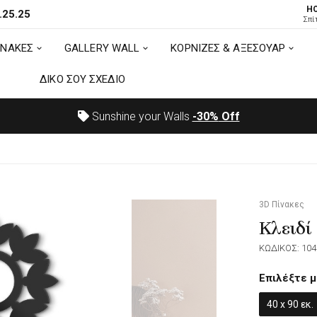
H
.25.25
ΙΝΑΚΕΣ
GALLERY WALL
ΚΟΡΝΙΖΕΣ & ΑΞΕΣΟΥΑΡ
Σπί
ΙΝΑΚΕΣ
GALLERY WALL
ΚΟΡΝΙΖΕΣ & ΑΞΕΣΟΥΑΡ
ΔΙΚΟ ΣΟΥ ΣΧΕΔΙΟ
ΔΙΚΟ ΣΟΥ ΣΧΕΔΙΟ
Sunshine your Walls
-30%
Off
3D Πίνακες
Κλειδί
ΚΩΔΙΚΟΣ: 104
Επιλέξτε μ
40 x 90 εκ.