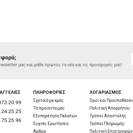
σφορά;
wsletter μας και μάθε πρώτος τα νέα και τις προσφορές μας!
ΑΓΓΕΛΙΕΣ
ΠΛΗΡΟΦΟΡΙΕΣ
ΛΟΓΑΡΙΑΣΜΟΣ
Σχετικά με εμάς
Όροι και Προϋποθέσει
873.20.99
Τα προϊόντα μας
Πολιτική Απορρήτου
.24.25.25
Εξυπηρέτηση Πελατών
Τρόποι Αποστολής
.75.25.96
Συχνές Ερωτήσεις
Τρόποι Πληρωμής
Άρθρα
Πολιτική Επιστροφών