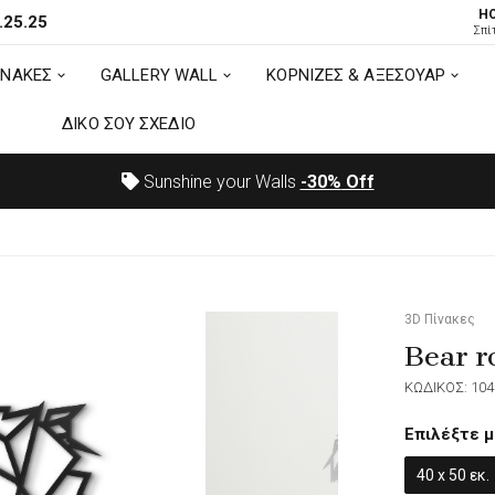
H
.25.25
ΙΝΑΚΕΣ
GALLERY WALL
ΚΟΡΝΙΖΕΣ & ΑΞΕΣΟΥΑΡ
Σπί
ΙΝΑΚΕΣ
GALLERY WALL
ΚΟΡΝΙΖΕΣ & ΑΞΕΣΟΥΑΡ
ΔΙΚΟ ΣΟΥ ΣΧΕΔΙΟ
ΔΙΚΟ ΣΟΥ ΣΧΕΔΙΟ
Sunshine your Walls
-30%
Off
3D Πίνακες
Bear r
ΚΩΔΙΚΟΣ: 104
Επιλέξτε μ
40 x 50 εκ.