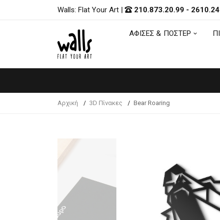
Walls: Flat Your Art
|
210.873.20.99
-
2610.24
ΑΦΙΣΕΣ & ΠΟΣΤΕΡ
Π
ΑΦΙΣΕΣ & ΠΟΣΤΕΡ
Π
Αρχική
3D Πίνακες
Bear Roaring